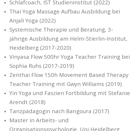
Schlafcoach, IST Studieninstitut (2022)
Thai Yoga Massage Aufbau Ausbildung bei
Anjali Yoga (2022)
Systemische Therapie und Beratung, 3-
jährige Ausbildung am Helm-Stierlin-Institut,
Heidelberg (2017-2020)
Vinyasa Flow 500hr Yoga Teacher Training bei
Sophia Ruhs (2017-2019)
Zenthai Flow 150h Movement Based Therapy
Teacher Training mit Gwyn Williams (2019)
Yin Yoga und Faszien Fortbildung mit Stefanie
Arendt (2018)
Tanzpädagogin nach Bangoura (2017)
Master in Arbeits- und
Organisationspsychologie, Uni Heidelberg