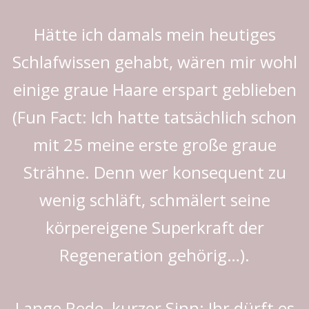
Hätte ich damals mein heutiges
Schlafwissen gehabt, wären mir wohl
einige graue Haare erspart geblieben
(Fun Fact: Ich hatte tatsächlich schon
mit 25 meine erste große graue
Strähne. Denn wer konsequent zu
wenig schläft, schmälert seine
körpereigene Superkraft der
Regeneration gehörig…).
Lange Rede, kurzer Sinn: Ihr dürft es