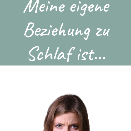
Meine eigene
Beziehung zu
Schlaf ist...