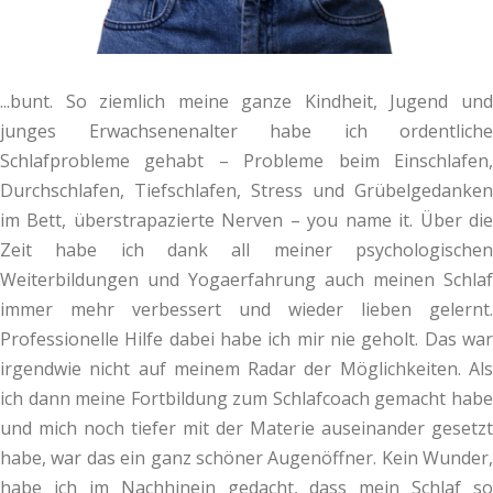
...bunt. So ziemlich meine ganze Kindheit, Jugend und
junges Erwachsenenalter habe ich ordentliche
Schlafprobleme gehabt – Probleme beim Einschlafen,
Durchschlafen, Tiefschlafen, Stress und Grübelgedanken
im Bett, überstrapazierte Nerven – you name it. Über die
Zeit habe ich dank all meiner psychologischen
Weiterbildungen und Yogaerfahrung auch meinen Schlaf
immer mehr verbessert und wieder lieben gelernt.
Professionelle Hilfe dabei habe ich mir nie geholt. Das war
irgendwie nicht auf meinem Radar der Möglichkeiten. Als
ich dann meine Fortbildung zum Schlafcoach gemacht habe
und mich noch tiefer mit der Materie auseinander gesetzt
habe, war das ein ganz schöner Augenöffner. Kein Wunder,
habe ich im Nachhinein gedacht, dass mein Schlaf so