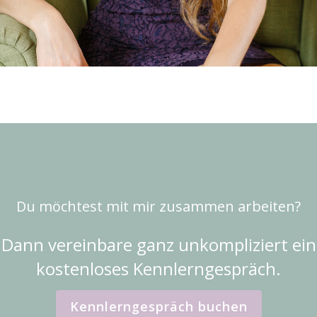
Du möchtest mit mir zusammen arbeiten?
Dann vereinbare ganz unkompliziert ein
kostenloses Kennlerngespräch.
Kennlerngespräch buchen